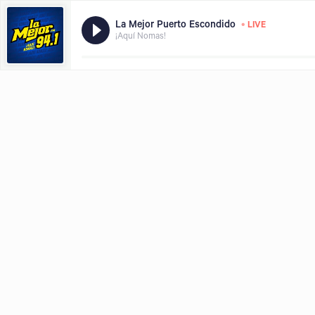
•
La Mejor Puerto Escondido
LIVE
¡Aquí Nomas!