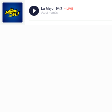
•
La Mejor 94.7
LIVE
¡Aquí nomás!